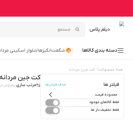
دیلم پلاس
دسته بندی کالاها
شگفت‌انگیزها
شلوار اسکینی مردان
/
همه محصولات
کت جین مردانه
کت جین مردانه
فیلتر ها
حذف فیلترها
مرتب سازی
پرفروش‌تر
محدوده قیمت
فقط کالاهای موجود
فقط تخفیف دار ها