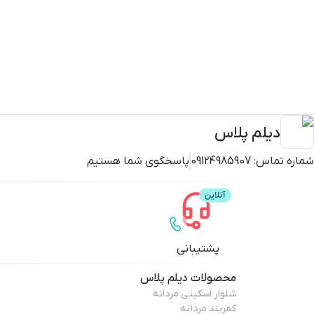
دیلم پلاس
شماره تماس:
09124985907
پاسخگوی شما هستیم
پشتیبانی
محصولات
دیلم پلاس
شلوار اسکینی مردانه
کمربند مردانه